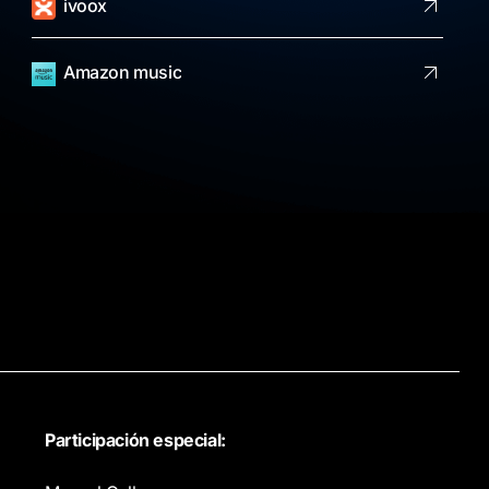
ivoox
Amazon music
Participación
especial: