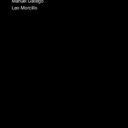
Manuel
Gallego
Leo
Morcillo