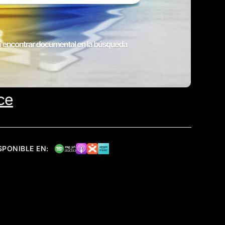
ce
SPONIBLE EN: