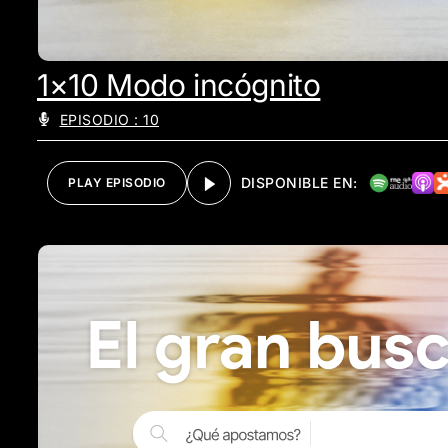
1×10 Modo incógnito
EPISODIO : 10
DISPONIBLE EN:
PLAY EPISODIO