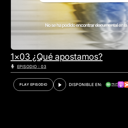
1×03 ¿Qué apostamos?
EPISODIO : 03
DISPONIBLE EN:
PLAY EPISODIO