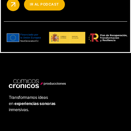
IR AL PODCAST
Transformamos ideas
en
experiencias sonoras
inmersivas.