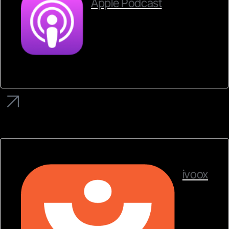
Apple Podcast
ivoox