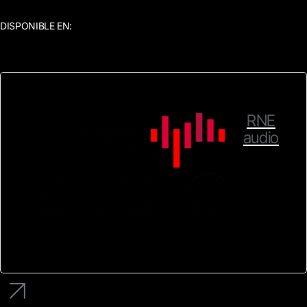
DISPONIBLE EN:
RNE
audio