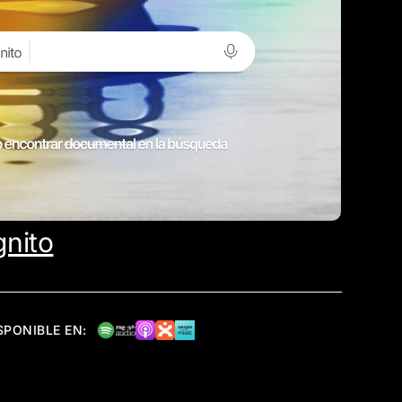
nito
SPONIBLE EN: