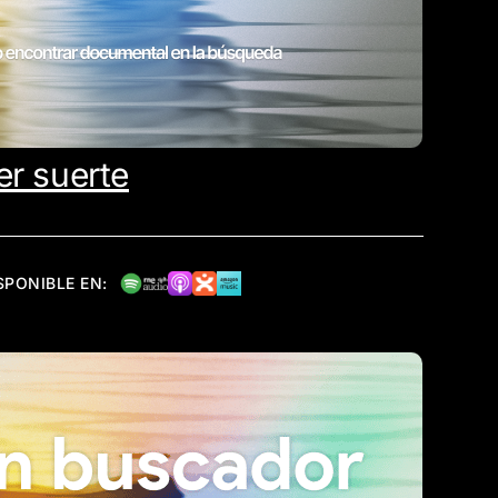
er suerte
SPONIBLE EN: