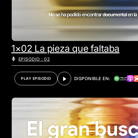
1×02 La pieza que faltaba
EPISODIO : 02
DISPONIBLE EN:
PLAY EPISODIO