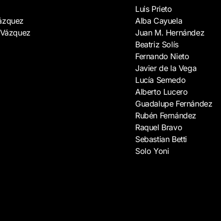
Luis Prieto
Vázquez
Alba Cayuela
 Vázquez
Juan M. Hernández
Beatriz Solís
Fernando Nieto
Javier de la Vega
Lucía Semedo
Alberto Lucero
Guadalupe Fernández
Rubén Fernández
Raquel Bravo
Sebastian Betti
Solo Yoni