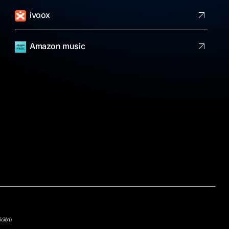
ivoox
Amazon music
ición)