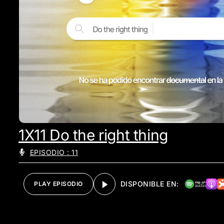
1X11 Do the right thing
EPISODIO : 11
DISPONIBLE EN:
PLAY EPISODIO