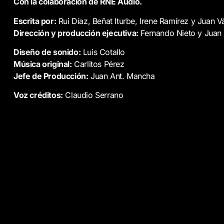
Con la colaboración de RNE Audio.
Escrita por:
Rui Díaz, Beñat Iturbe, Irene Ramírez y Juan 
Dirección y producción ejecutiva:
Fernando Nieto y Juan
Diseño de sonido:
Luis Cotallo
Música original:
Carlitos Pérez
Jefe de Producción:
Juan Ant. Mancha
Voz créditos:
Claudio Serrano