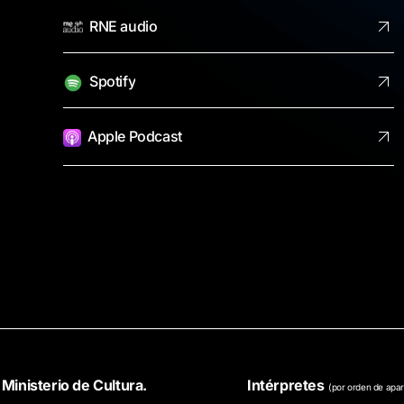
RNE audio
Spotify
Apple Podcast
inisterio de Cultura.
Intérpretes
(por orden de apar