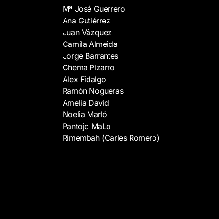
Mª José Guerrero
Ana Gutiérrez
Juan Vázquez
Camila Almeida
Jorge Barrantes
Chema Pizarro
Alex Fidalgo
Ramón Nogueras
Amelia David
Noelia Marló
Pantojo MaLo
Rimembah (Carles Romero)