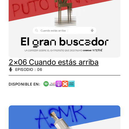
2×06 Cuando estás arriba
EPISODIO : 06
DISPONIBLE EN: