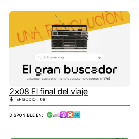
2×08 El final del viaje
EPISODIO : 08
DISPONIBLE EN: