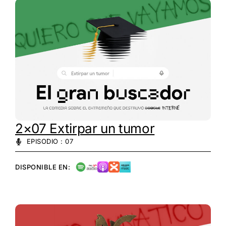
2×07 Extirpar un tumor
EPISODIO : 07
DISPONIBLE EN: