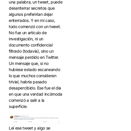
una palabra, un tweet, puede
desenterrar secretos que
algunos preferirían dejar
enterrados. Y en mi caso,
todo comenzó con un tweet.
No fue un artículo de
investigación, ni un
documento confidencial
filtrado (todavía), sino un
mensaje perdido en Twitter.
Un mensaje que, si no
hubiese estado escaneando
lo que muchos consideran
trivial, habría pasado
desapercibido. Ese fue el día
en que una verdad incómoda
comenzó a salir a la
superficie.
Leí ese tweet y algo se