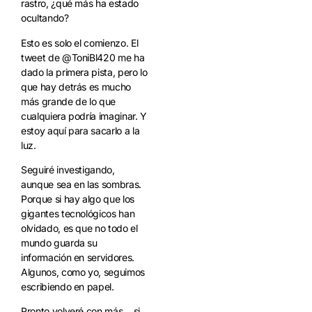
rastro, ¿qué más ha estado
ocultando?
Esto es solo el comienzo. El
tweet de @ToniBl420 me ha
dado la primera pista, pero lo
que hay detrás es mucho
más grande de lo que
cualquiera podría imaginar. Y
estoy aquí para sacarlo a la
luz.
Seguiré investigando,
aunque sea en las sombras.
Porque si hay algo que los
gigantes tecnológicos han
olvidado, es que no todo el
mundo guarda su
información en servidores.
Algunos, como yo, seguimos
escribiendo en papel.
Pronto volveré con más… si