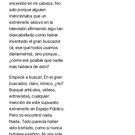
encendió en mi cabeza. No
solo porque alguien
mencionaba que un
extremeño estuvo en la
televisión afirmando algo tan
descabellado como haber
inventado el gran buscador
(sí, ese que todos usamos
diariamente), sino porque…
¿cómo era posible que nadie
más hablara de esto?
Empecé a buscar. En el gran
buscador, claro, irónico, ¿no?
Busqué artículos, vídeos,
entrevistas, cualquier
mención de este supuesto
extremeño en Espejo Público.
Pero no encontré nada.
Nada. Todo parecía haber
sido borrado, como si nunca
hubiese existido. Ni una sola