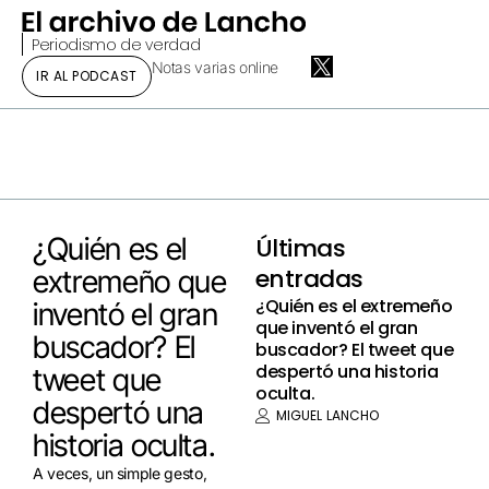
Periodismo de verdad
Notas varias online
IR AL PODCAST
¿Quién es el
Últimas
entradas
extremeño que
¿Quién es el extremeño
inventó el gran
que inventó el gran
buscador? El
buscador? El tweet que
despertó una historia
tweet que
oculta.
despertó una
MIGUEL LANCHO
historia oculta.
A veces, un simple gesto,