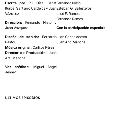
Escrita por
Rui Díaz, Beñat
Fernando Nieto
Iturbe, Santiago Cardelús y Juan
Esteban G. Ballesteros
Vázquez
José F. Ramos
Fernando Ramos
Dirección:
Fernando Nieto y
Juan Vázquez
Con la participación especial:
Diseño de sonido:
Bernardo
Juan Carlos Acosta
Pastor
Juan Ant. Mancha
Música original:
Carlitos Pérez
Director de Producción:
Juan
Ant. Mancha
Voz créditos:
Miguel Ángel
Jenner
ÚLTIMOS EPISODIOS