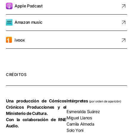
Apple Podcast
Amazon music
ivoox
CRÉDITOS
Una
producción
de
Cómicos
Intérpretes
(por orden de aparición)
Crónicos
Producciones
y
el
Esmeralda Suárez
Ministerio
de
Cultura.
Miguel Llanos
Con
la
colaboración
de
RNE
Camila Almeda
Audio.
Solo Yoni