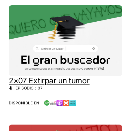
2×07 Extirpar un tumor
EPISODIO : 07
DISPONIBLE EN: