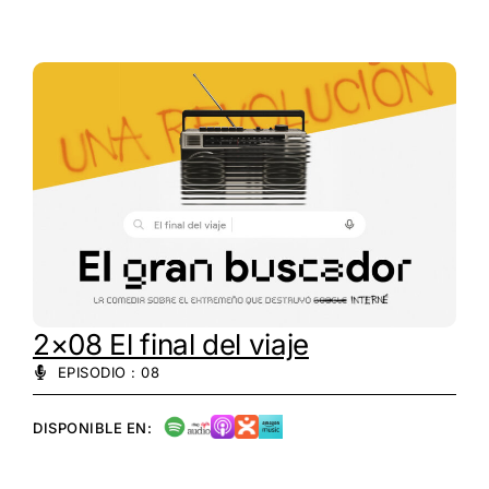
2×08 El final del viaje
EPISODIO : 08
DISPONIBLE EN: